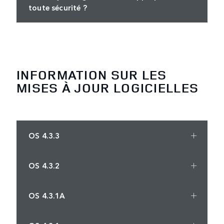
toute sécurité ?
INFORMATION SUR LES
MISES À JOUR LOGICIELLES
OS 4.3.3
OS 4.3.2
OS 4.3.1A