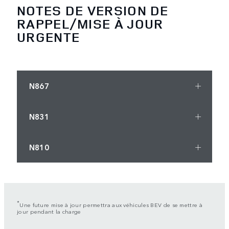
NOTES DE VERSION DE
RAPPEL/MISE À JOUR
URGENTE
N867
N831
N810
*
Une future mise à jour permettra aux véhicules BEV de se mettre à
jour pendant la charge