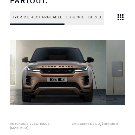
PARTOUT.
HYBRIDE RECHARGEABLE
ESSENCE
DIESEL
AUTONOMIE ÉLECTRIQUE
ÉMISSIONS DE CO
(MINIMUM)
2
(MAXIMUM)