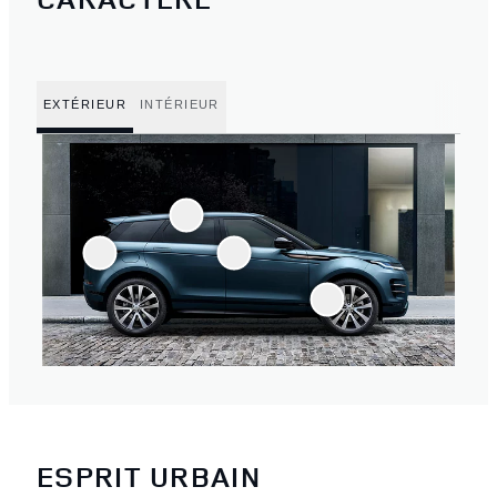
EXTÉRIEUR
INTÉRIEUR
ESPRIT URBAIN
4
/
4