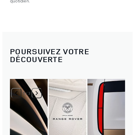
quotidien.
POURSUIVEZ VOTRE
DÉCOUVERTE
1
/
3