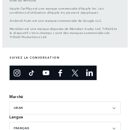
total du véhicule.
Apple CarPlay est une marque commerciale d’Apple Inc. Les
conditions d’utilisation d’Apple Inc peuvent s’appliquer.
Android Auto est une marque commerciale de Google LLC.
Meridian est une marque déposée de Meridian Audio Ltd. Trifield et
le dispositif « trois champs » sont des marques commerciales de
Trifield Productions Ltd.
SUIVEZ LA CONVERSATION
Marché
LIBAN
Langue
FRANÇAIS