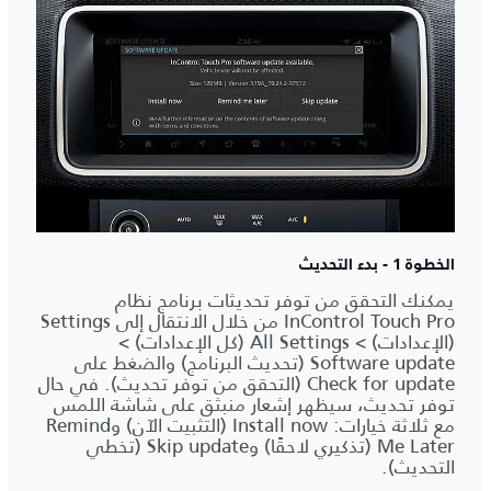
الخطوة 1 - بدء التحديث
يمكنك التحقق من توفر تحديثات برنامج نظام
InControl Touch Pro من خلال الانتقال إلى Settings
(الإعدادات) > All Settings (كل الإعدادات) >
Software update (تحديث البرنامج) والضغط على
Check for update (التحقق من توفر تحديث). في حال
توفر تحديث، سيظهر إشعار منبثق على شاشة اللمس
مع ثلاثة خيارات: Install now (التثبيت الآن) وRemind
Me Later (تذكيري لاحقًا) وSkip update (تخطي
التحديث).