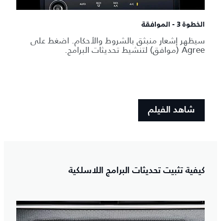
الخطوة 3 - الموافقة
سيظهر إشعار منبثق بالشروط والأحكام. اضغط على
Agree (موافق) لتنشيط تحديثات البرامج.
شاهد الفيلم
كيفية تثبيت تحديثات البرامج اللاسلكية