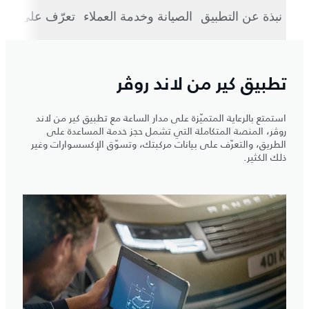
نبذة عن التطبيق
الصيانة وخدمة العملاء
تعرّف على مرك
تطبيق كير من لاند روڤر
استمتع بالرعاية المتميّزة على مدار الساعة مع تطبيق كير من لاند
روڤر، المنصة المتكاملة التي تشمل حجز خدمة المساعدة على
الطريق، والتعرّف على بيانات مركبتك، وتسوّق الإكسسوارات وغير
ذلك الكثير.