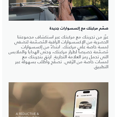
صمّم مركبتك مع إكسسوارات جديدة
عزّز من تجربتك مع مركبتك عبر استكشاف مجموعتنا
الحصرية من الإكسسوارات الراقية المُصمّمة لتضفي
لمسة خاصة على مركبتك. ابتداءً من إكسسوارات
مُصمّمة خصيصاً لطراز مركبتك، وحتى الهدايا والملابس
التي تحمل رمز العلامة التجارية. ارتقِ بتجربتك مع
لمسات خاصة من الرُقي. تصفّح واطلب بسهولة عبر
التطبيق.