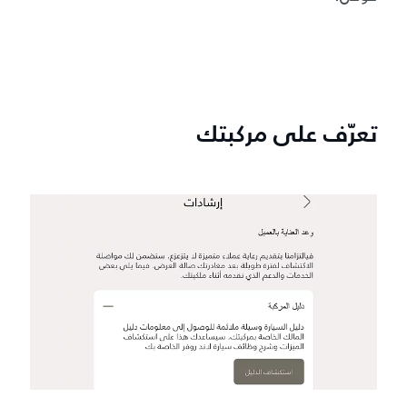
تعرّف على مركبتك