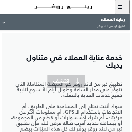
رعاية العملاء
تطبيق كير من لاند روڤر
خدمة عناية العملاء في متناول
يديك
اكتشف
تطبيق كير من لاند روڤر هو المنصة المتكاملة التي
تتوفّر على مدار الساعة وطوال أيام الأسبوع لتلبية
جميع خدمات العناية بالعملاء.
سواء أكنت تحتاج إلى المساعدة على الطريق، أم
الاتجاهات باستخدام الـ GPS، أم معلومات أكثر عن
مركبتك، أم شراء إكسسوارات أو قطع من المجموعة،
أو ببساطة تحديد أقرب صالة عرض لك، فإن تطبيق
كير من لاند روڤر يوفّر لك كل هذه الميّزات ببضع