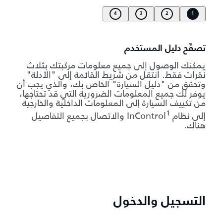
4
3
2
1
تصفّح دليل المستخدم
يمكنك الوصول إلى جميع معلومات مركبتك بثلاث
نقرات فقط. انتقل من شريط القائمة إلى "الأدلة"
وتحقق من "دليل السيارة" الخاص بك، والذي يجب أن
يوفر لك جميع المعلومات الضرورية التي قد تحتاجها،
من تكييف السيارة إلى المعلومات الداخلية والخارجية
1
إلى نظام InControl
والاتصال بجميع التفاصيل
هناك.
التسجيل والدخول