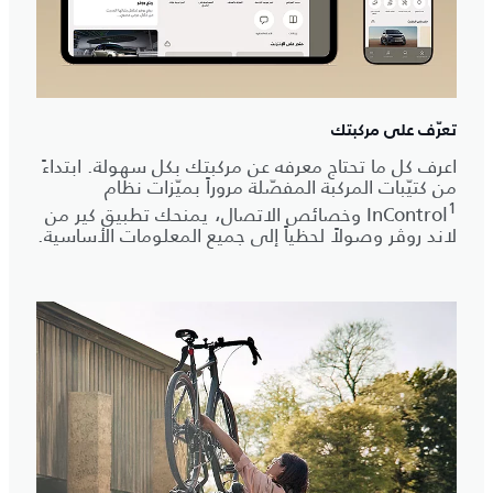
تعرّف على مركبتك
اعرف كل ما تحتاج معرفه عن مركبتك بكل سهولة. ابتداءً
من كتيّبات المركبة المفصّلة مروراً بميّزات نظام
1
InControl
وخصائص الاتصال، يمنحك تطبيق كير من
لاند روڤر وصولاً لحظياً إلى جميع المعلومات الأساسية.