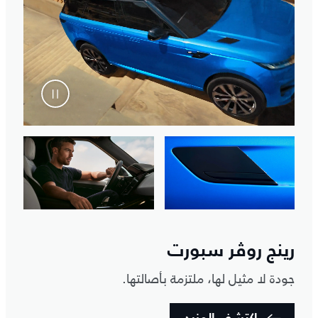
رينج روڤر سبورت
جودة لا مثيل لها، ملتزمة بأصالتها.