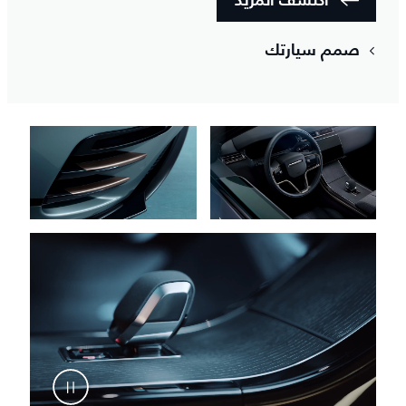
اكتشف المزيد
صمم سيارتك