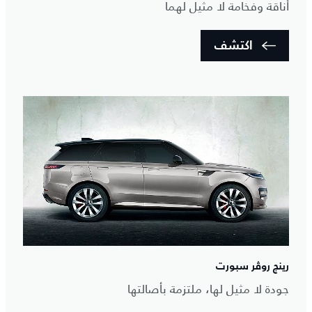
أناقة وفخامة لا مثيل لهما
اكتشف
رينج روڤر سبورت
جودة لا مثيل لها، ملتزمة بأصالتها