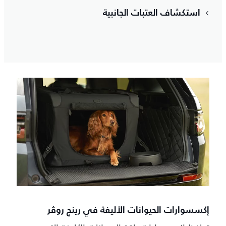
استكشاف العتبات الجانبية
إكسسوارات الحيوانات الأليفة في رينج روڤر