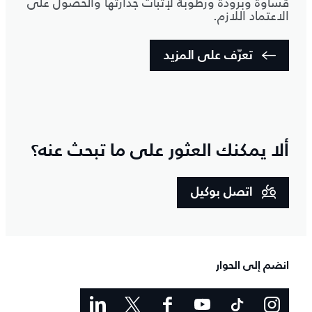
قساوةً وبرودةً ورطوبة لإثبات جدارتها والحصول على
الاعتماد اللازم.
تعرّف على المزيد
ألا يمكنك العثور على ما تبحث عنه؟
اتصل بوكيل
انضم إلى الحوار