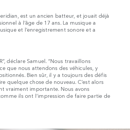
idian, est un ancien batteur, et jouait déjà
sionnel à l’âge de 17 ans. La musique a
 musique et l’enregistrement sonore et a
R”, déclare Samuel. “Nous travaillons
ce que nous attendons des véhicules, y
itionnés. Bien sûr, il y a toujours des défis
aire quelque chose de nouveau. C’est alors
ent vraiment importante. Nous avons
 comme ils ont l’impression de faire partie de