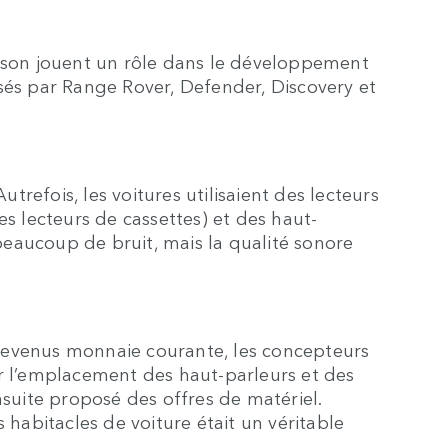
 Nelson jouent un rôle dans le développement
sés par Range Rover, Defender, Discovery et
refois, les voitures utilisaient des lecteurs
 lecteurs de cassettes) et des haut-
eaucoup de bruit, mais la qualité sonore
devenus monnaie courante, les concepteurs
ur l’emplacement des haut-parleurs et des
nsuite proposé des offres de matériel.
 habitacles de voiture était un véritable