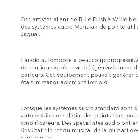
Des artistes allant de Billie Eilish à Willie
des systèmes audio Meridian de pointe utili
Jaguar.
L’audio automobile a beaucoup progressé. Aut
de musique après-marché (généralement des
parleurs. Cet équipement pouvait générer b
était immanquablement terrible.
Lorsque les systèmes audio standard sont 
automobiles ont défini des points fixes po
amplificateurs. Des spécialistes audio ont e
Résultat : le rendu musical de la plupart des
cauchemar.