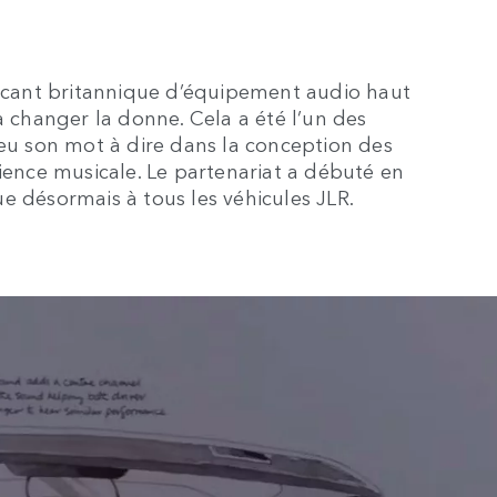
ricant britannique d’équipement audio haut
changer la donne. Cela a été l’un des
 eu son mot à dire dans la conception des
rience musicale. Le partenariat a débuté en
e désormais à tous les véhicules JLR.