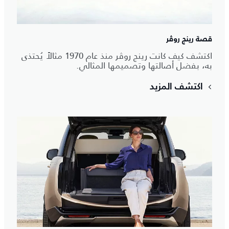
قصة رينج روڤر
اكتشف كيف كانت رينج روڤر منذ عام 1970 مثالاً يُحتذى
به، بفضل أصالتها وتصميمها المثالي.
اكتشف المزيد