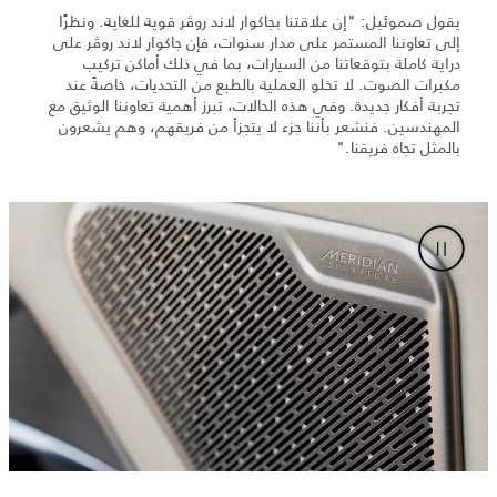
يقول صموئيل: "إن علاقتنا بجاكوار لاند روڤر قوية للغاية. ونظرًا
إلى تعاوننا المستمر على مدار سنوات، فإن جاكوار لاند روڤر على
دراية كاملة بتوقعاتنا من السيارات، بما في ذلك أماكن تركيب
مكبرات الصوت. لا تخلو العملية بالطبع من التحديات، خاصةً عند
تجربة أفكار جديدة. وفي هذه الحالات، تبرز أهمية تعاوننا الوثيق مع
المهندسين. فنشعر بأننا جزء لا يتجزأ من فريقهم، وهم يشعرون
بالمثل تجاه فريقنا."