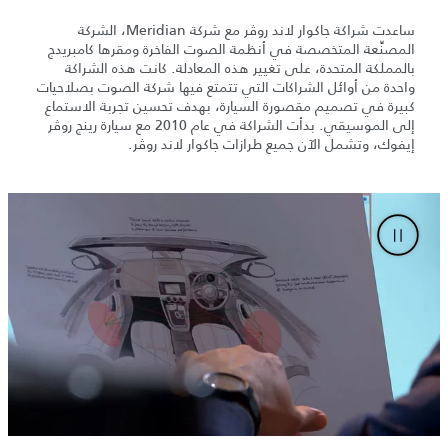
ساعدت شراكة جاكوار لاند روڤر مع شركة Meridian، الشركة
المصنِّعة المتخصصة في أنظمة الصوت الفاخرة ومقرها كامبريدج
بالمملكة المتحدة، على تغيير هذه المعادلة. كانت هذه الشراكة
واحدة من أوائل الشراكات التي تتمتع فيها شركة الصوت بصلاحيات
كبيرة في تصميم مقصورة السيارة، بهدف تحسين تجربة الاستماع
إلى الموسيقي. بدأت الشراكة في عام 2010 مع سيارة رينج روڤر
إيفوك، وتشمل الآن جميع طرازات جاكوار لاند روڤر.