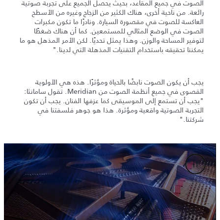
الصوت في جميع المقاعد، بحيث يحصل الجميع على تجربة صوتية
رائعة. من ناحية أخرى، هناك الكثير من الزجاج وغيره من الأسطح
العاكسة للصوت في مقصورة السيارة. ونادرًا ما تكون مكبرات
الصوت في الوضع المثالي للمستمعين. كما أن هناك ضغطًا
لتوفير المساحة والوزن. وهذا يمثل تحديًا. لكن الأمر المذهل هو ما
يمكننا تحقيقه باستخدام التقنيات المذهلة التي لدينا."
يجب أن يكون الصوت نابضًا بالحياة ومؤثرًا. هذه هي الأولوية
القصوى في جميع أنظمة الصوت من Meridian. تقول سامانثا:
"يجب أن تستمع إلى الموسيقى كما عزفها الفنان. يجب أن تكون
التجربة الصوتية واقعية ومؤثرة. هذا هو جوهر فلسفتنا في
شركتنا."