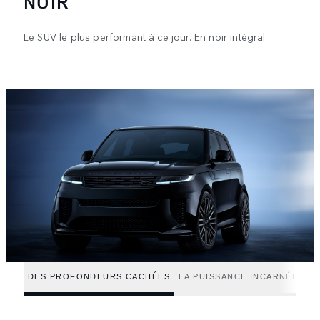
NOIR
Le SUV le plus performant à ce jour. En noir intégral.
DES PROFONDEURS CACHÉES
LA PUISSANCE INCARNÉE
AX