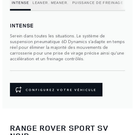
INTENSE
LEANER. MEANER.
PUISSANCE DE FREINAGE
POU
INTENSE
Serein dans toutes les situations. Le système de
suspension pneumatique 6D Dynamics s’adapte en temps
réel pour éliminer la majorité des mouvements de
carrosserie pour une prise de virage précise ainsi qu’une
accélération et un freinage contrôlés.
CONFIGUREZ VOTRE VÉHICULE
RANGE ROVER SPORT SV