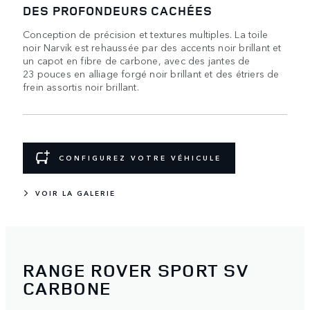
DES PROFONDEURS CACHÉES
Conception de précision et textures multiples. La toile
noir Narvik est rehaussée par des accents noir brillant et
un capot en fibre de carbone, avec des jantes de
23 pouces en alliage forgé noir brillant et des étriers de
frein assortis noir brillant.
CONFIGUREZ VOTRE VÉHICULE
VOIR LA GALERIE
RANGE ROVER SPORT SV
CARBONE