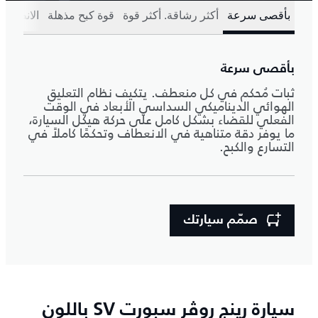
بأقصى سرعة
أكثر رشاقة. أكثر قوة
قوة كبح مذهلة
الانطلاق
بأقصى سرعة
ثبات مُحكم في كل منعطف. يتكيف نظام التعليق
الهوائي الديناميكي السداسي الأبعاد في الوقت
الفعلي للقضاء بشكل كامل على حركة هيكل السيارة،
ما يوفر دقة متناهية في الانعطاف وتحكمًا كاملاً في
التسارع والكبح.
صمّم سيارتك
سيارة رينج روڤر سبورت SV باللون