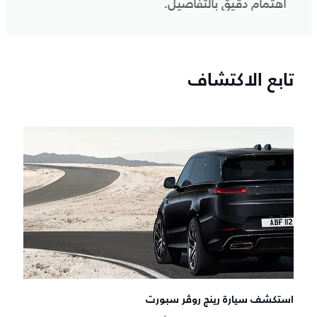
اهتمام دقيق بالتفاصيل.
تمثي
تابع الاكتشاف
استكشف سيارة رينج روڤر سبورت