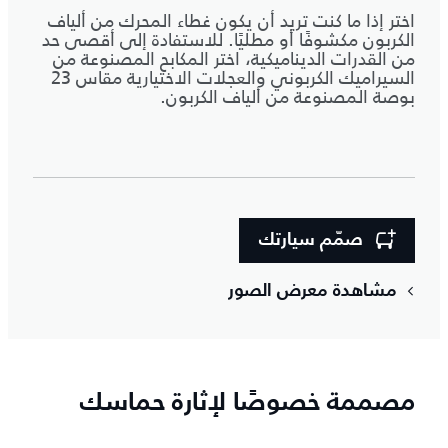
اختر إذا ما كنت تريد أن يكون غطاء المحرك من ألياف
الكربون مكشوفًا أو مطليًا. للاستفادة إلى أقصى حد
من القدرات الديناميكية، اختر المكابح المصنوعة من
السيراميك الكربوني والعجلات الاختيارية مقاس 23
بوصة المصنوعة من ألياف الكربون.
صمّم سيارتك
مشاهدة معرض الصور
مصممة خصوصًا لإثارة حماسك