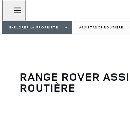
EXPLORER LA PROPRIÉTÉ
ASSISTANCE ROUTIÈRE
RANGE ROVER ASS
ROUTIÈRE