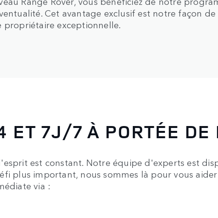
uveau Range Rover, vous bénéficiez de notre progr
entualité. Cet avantage exclusif est notre façon de v
 propriétaire exceptionnelle.
 ET 7J/7 À PORTÉE DE
esprit est constant. Notre équipe d'experts est dis
éfi plus important, nous sommes là pour vous aider
médiate via :