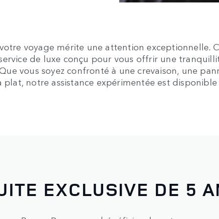
 votre voyage mérite une attention exceptionnelle.
ervice de luxe conçu pour vous offrir une tranquilli
es. Que vous soyez confronté à une crevaison, une p
 plat, notre assistance expérimentée est disponible 
ITE EXCLUSIVE DE 5 A