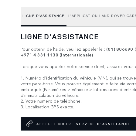
LIGNE D'ASSISTANCE
L'APPLICATION LAND ROVER CAR
LIGNE D'ASSISTANCE
Pour obtenir de l'aide, veuillez appeler le :
(01) 806690 (
+971 4 331 1130 (Internationale)
Lorsque vous appelez notre service client, assurez-vous d
1. Numéro d'identification du véhicule (VIN), qui se trouve
votre pare-brise. Vous pouvez également le faire via votr
embarqué (Paramètres > Véhicule > Informations d'entreti
d'immatriculation du véhicule.
2. Votre numéro de téléphone.
3. Localisation GPS exacte.
APPELEZ NOTRE SERVICE D'ASSISTANCE