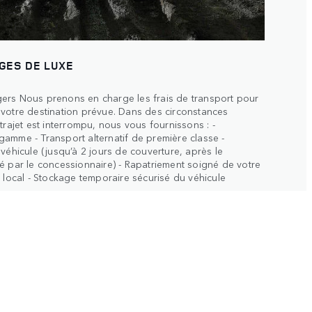
AGES DE LUXE
ers Nous prenons en charge les frais de transport pour
 votre destination prévue. Dans des circonstances
trajet est interrompu, nous vous fournissons : -
amme - Transport alternatif de première classe -
véhicule (jusqu’à 2 jours de couverture, après le
é par le concessionnaire) - Rapatriement soigné de votre
r local - Stockage temporaire sécurisé du véhicule