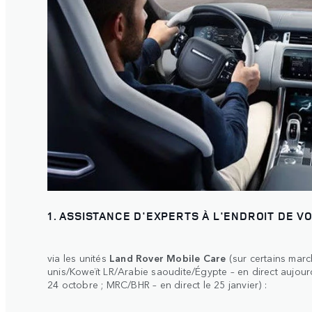
1. ASSISTANCE D'EXPERTS À L'ENDROIT DE V
via les unités
Land Rover Mobile Care
(sur certains marc
unis/Koweït LR/Arabie saoudite/Égypte – en direct aujourd
24 octobre ; MRC/BHR – en direct le 25 janvier) :