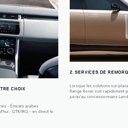
2. SERVICES DE REMOR
Lorsque les solutions sur plac
OTRE CHOIX
Range Rover soit rapidement p
jusqu'au concessionnaire Land
hés – Émirats arabes
'hui ; QTR/IRQ – en direct le