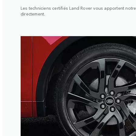
Les techniciens certifiés Land Rover vous apportent notr
directement.