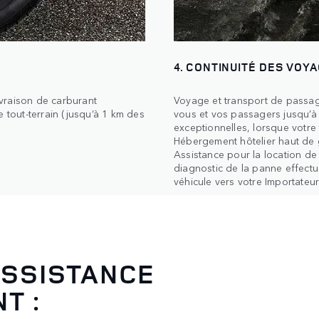
4. CONTINUITÉ DES VOY
vraison de carburant
Voyage et transport de passag
 tout-terrain (jusqu’à 1 km des
vous et vos passagers jusqu’à
exceptionnelles, lorsque votre 
Hébergement hôtelier haut de g
Assistance pour la location de 
diagnostic de la panne effectu
véhicule vers votre Importateu
ASSISTANCE
T :