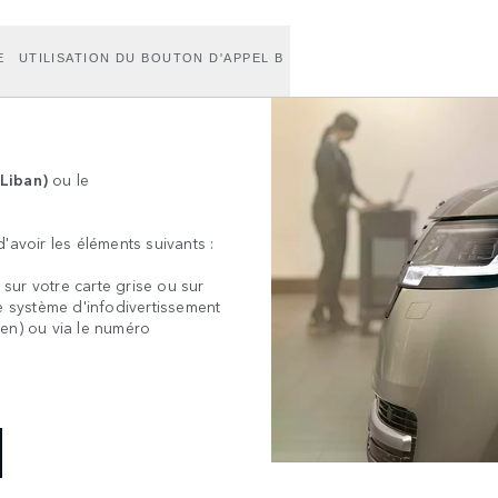
E
UTILISATION DU BOUTON D'APPEL B
Liban)
ou le
'avoir les éléments suivants :
 sur votre carte grise ou sur
e système d'infodivertissement
en) ou via le numéro