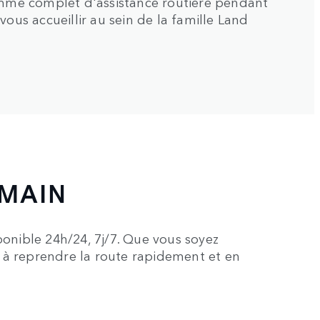
amme complet d'assistance routière pendant
ous accueillir au sein de la famille Land
 MAIN
ponible 24h/24, 7j/7. Que vous soyez
 à reprendre la route rapidement et en