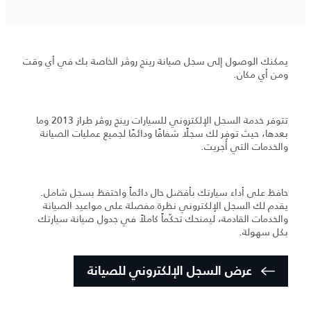
يمكنك الوصول إلى سجل صيانة رينج روڤر الخاصة بك في أي وقت
ومن أي مكان.
تتوفر خدمة السجل الإلكتروني للسيارات رينج روڤر طراز 2013 وما
بعدها، حيث توفر لك سجلًا شفافًا ودائمًا لجميع عمليات الصيانة
والخدمات التي أُجريت.
حافظ على أداء سيارتك بأفضل حال دائماً واحتفظ بسجل شامل.
يقدم لك السجل الإلكتروني نظرة مفصلة على مواعيد الصيانة
والخدمات القادمة، ليمنحك تحكّماً كاملاً في جدول صيانة سيارتك
بكل سهولة.
عرض السجل الإلكتروني للصيانة