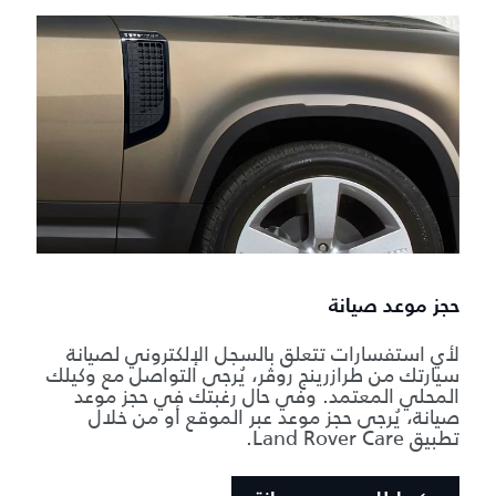
حجز موعد صيانة
لأي استفسارات تتعلق بالسجل الإلكتروني لصيانة
سيارتك من طرازرينج روڤر، يُرجى التواصل مع وكيلك
المحلي المعتمد. وفي حال رغبتك في حجز موعد
صيانة، يُرجى حجز موعد عبر الموقع أو من خلال
تطبيق Land Rover Care.