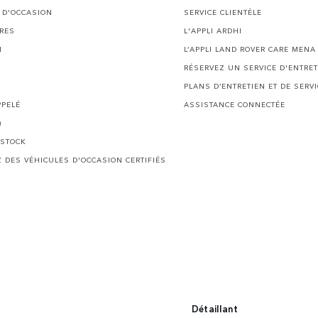
 D'OCCASION
SERVICE CLIENTÈLE
IRES
L'APPLI ARDHI
N
L’APPLI LAND ROVER CARE MENA
RÉSERVEZ UN SERVICE D'ENTRET
PLANS D’ENTRETIEN ET DE SERVI
PPELÉ
ASSISTANCE CONNECTÉE
)
 STOCK
 DES VÉHICULES D'OCCASION CERTIFIÉS
Détaillant