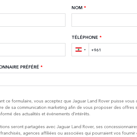
NOM
*
TÉLÉPHONE
*
▼
ONNAIRE PRÉFÉRÉ
*
nt ce formulaire, vous acceptez que Jaguar Land Rover puisse vous 
re de sa communication marketing afin de vous proposer des offres s
nformé des actualités et événements d'intérêts.
tions seront partagées avec Jaguar Land Rover, ses concessionnaire
 franchisés, agences affiliées ou associées qui pourraient vos fournir