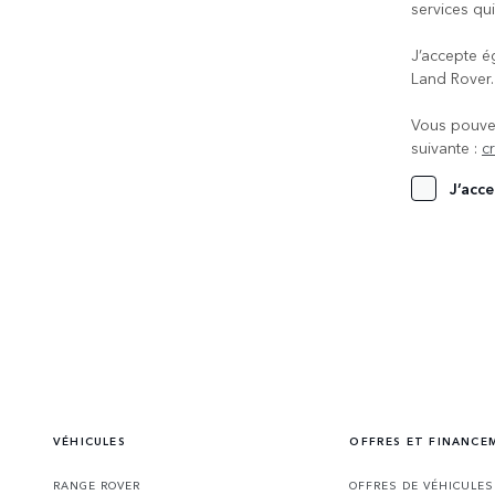
services qui
J’accepte é
Land Rover
Vous pouvez
suivante :
c
J’acce
VÉHICULES
OFFRES ET FINANCE
RANGE ROVER
OFFRES DE VÉHICULE