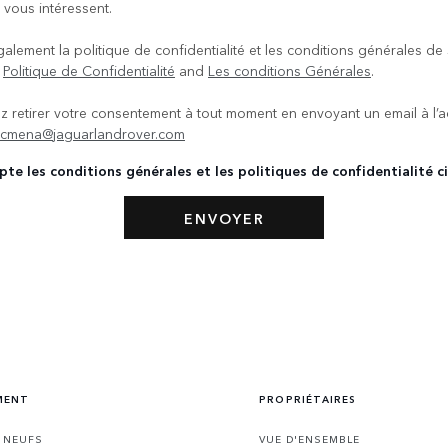
 vous intéressent.
galement la politique de confidentialité et les conditions générales de
.
Politique de Confidentialité
and
Les conditions Générales
.
 retirer votre consentement à tout moment en envoyant un email à l’
rcmena@jaguarlandrover.com
pte les conditions générales et les politiques de confidentialité c
MENT
PROPRIÉTAIRES
S NEUFS
VUE D'ENSEMBLE