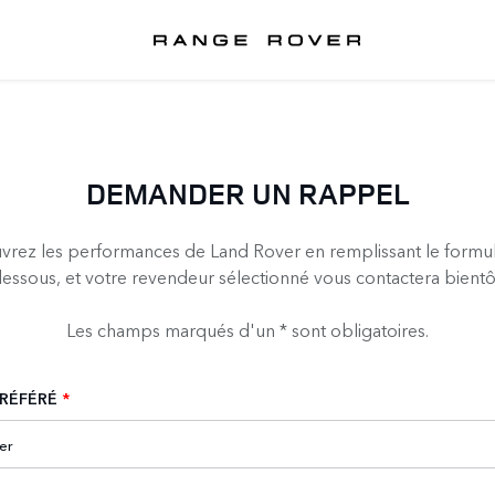
DEMANDER UN RAPPEL
rez les performances de Land Rover en remplissant le formula
essous, et votre revendeur sélectionné vous contactera bientô
Les champs marqués d'un * sont obligatoires.
RÉFÉRÉ
*