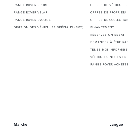
RANGE ROVER SPORT
OFFRES DE VÉHICULES
RANGE ROVER VELAR
OFFRES DE PROPRIÉTA
RANGE ROVER EVOQUE
OFFRES DE COLLECTIO
DIVISION DES VÉHICULES SPÉCIAUX (SVO)
FINANCEMENT
RÉSERVEZ UN ESSAI
DEMANDEZ À ÊTRE RA
TENEZ-MOI INFORMÉ(E
VÉHICULES NEUFS EN
RANGE ROVER ACHETEZ
Marché
Langue