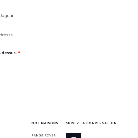
 Jaguar
adresse
i-dessus.
*
NOS MAISONS
SUIVEZ LA CONVERSATION
RANGE ROVER