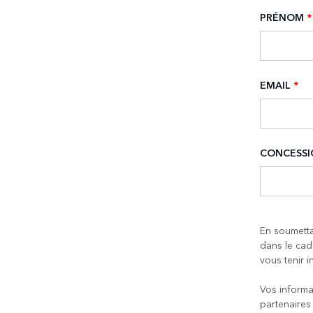
PRÉNOM
*
EMAIL
*
CONCESSI
En soumetta
dans le cad
vous tenir i
Vos informa
partenaires