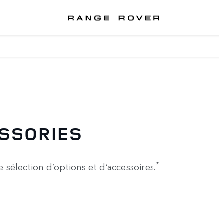
S
ESSORIES
*
sélection d’options et d’accessoires.