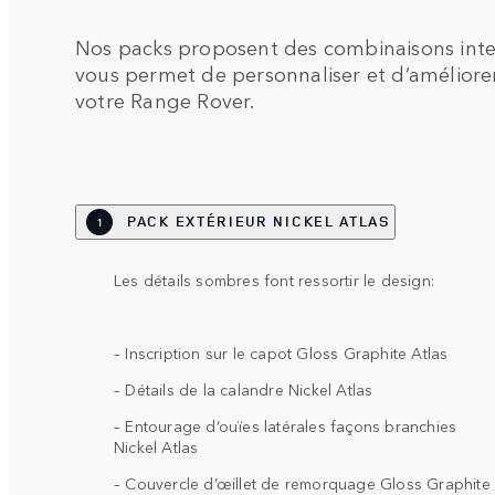
Nos packs proposent des combinaisons intel
vous permet de personnaliser et d’améliore
votre Range Rover.
PACK EXTÉRIEUR NICKEL ATLAS
1
Les détails sombres font ressortir le design:
– Inscription sur le capot Gloss Graphite Atlas
– Détails de la calandre Nickel Atlas
– Entourage d’ouïes latérales façons branchies
Nickel Atlas
– Couvercle d’œillet de remorquage Gloss Graphite