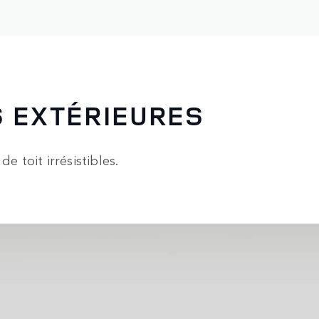
S EXTÉRIEURES
e toit irrésistibles.