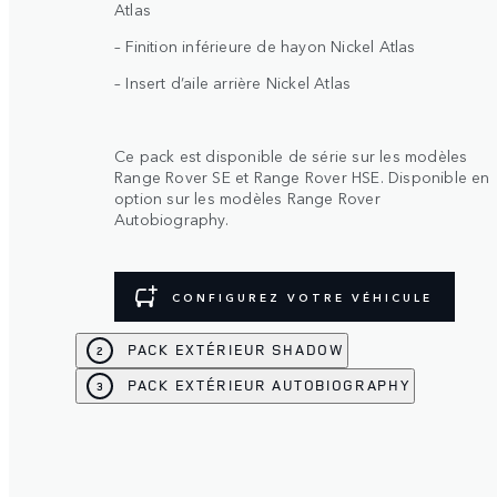
Atlas
– Finition inférieure de hayon Nickel Atlas
– Insert d’aile arrière Nickel Atlas
Ce pack est disponible de série sur les modèles
Range Rover SE et Range Rover HSE. Disponible en
option sur les modèles Range Rover
Autobiography.
CONFIGUREZ VOTRE VÉHICULE
PACK EXTÉRIEUR SHADOW
2
PACK EXTÉRIEUR AUTOBIOGRAPHY
3