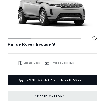
Range Rover Evoque S
Essence/Diesel
Hybride Électrique
CONFIGUREZ VOTRE VÉHICULE
SPÉCIFICATIONS