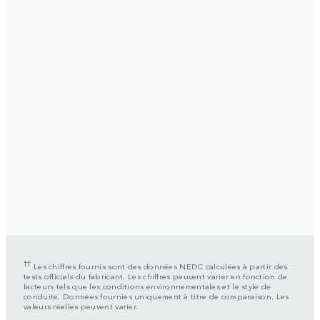
††
Les chiffres fournis sont des données NEDC calculées à partir des
tests officiels du fabricant. Les chiffres peuvent varier en fonction de
facteurs tels que les conditions environnementales et le style de
conduite. Données fournies uniquement à titre de comparaison. Les
valeurs réelles peuvent varier.