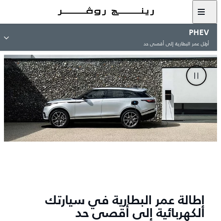
PHEV
أطِل عمر البطارية إلى أقصى حد
إطالة عمر البطارية في سيارتك
الكهربائية إلى أقصى حد