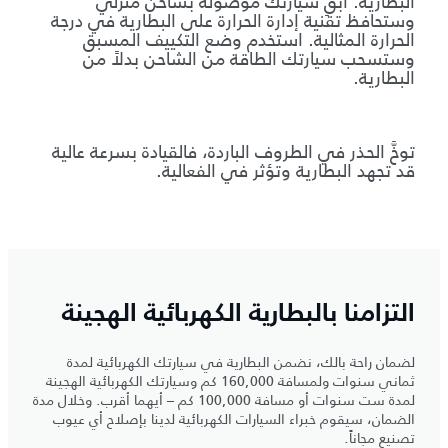
البطارية. أبقِ سيارتك موصولة بشاحن منزلي
وستحافظ تقنية إدارة الحرارة على البطارية في درجة
الحرارة المثالية. استخدم وضع التكييف المسبق
وستسحب سيارتك الطاقة من الشاحن بدلاً من
البطارية.
توخَّ الحذر في الطروف الباردة، فالقيادة بسرعة عالية
قد تجهد البطارية وتؤثر في الفعالية.
التزامنا بالبطارية الكهربائية الهجينة
لضمان راحة بالك، نضمن البطارية في سيارتك الكهربائية لمدة
ثماني سنوات ولمسافة 160,000 كم وسيارتك الكهربائية الهجينة
لمدة ست سنوات أو مسافة 100,000 كم – أيهما أقرب. وخلال مدة
الضمان، سيقوم خبراء السيارات الكهربائية لدينا بإصلاح أي عيوب
تصنيع مجاناً.