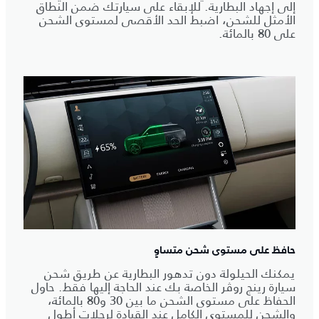
إلى إجهاد البطارية. للإبقاء على سيارتك ضمن النطاق
الأمثل للشحن، اضبط الحد الأقصى لمستوى الشحن
على 80 بالمائة.
حافظ على مستوى شحن متساوٍ
يمكنك الحيلولة دون تدهور البطارية عن طريق شحن
سيارة رينج روڤر الخاصة بك عند الحاجة إليها فقط. حاول
الحفاظ على مستوى الشحن ما بين 30 و80 بالمائة،
والشحن للمستوى الكامل عند القيادة لرحلات أطول